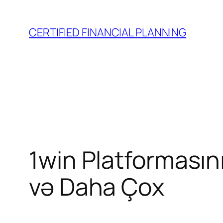
Skip
to
CERTIFIED FINANCIAL PLANNING
content
1win Platformasını
və Daha Çox