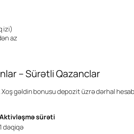
 izi)
dən az
lar – Sürətli Qazanclar
yir. Xoş gəldin bonusu depozit üzrə dərhal hesa
Aktivləşmə sürəti
1 dəqiqə