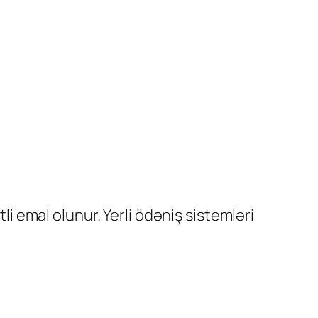
li emal olunur. Yerli ödəniş sistemləri