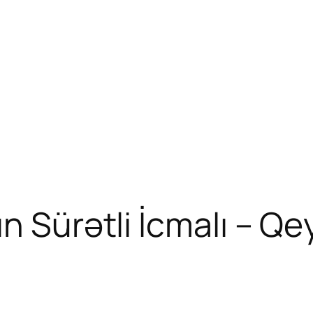
n Sürətli İcmalı – Qe