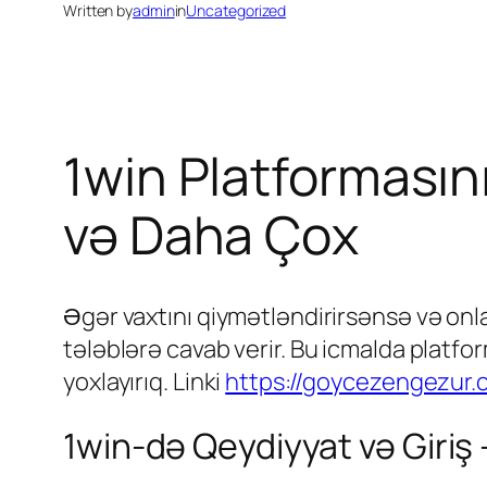
Written by
admin
in
Uncategorized
1win Platformasını
və Daha Çox
Əgər vaxtını qiymətləndirirsənsə və onla
tələblərə cavab verir. Bu icmalda platfor
yoxlayırıq. Linki
https://goycezengezur.
1win-də Qeydiyyat və Giriş 