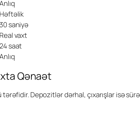
Anlıq
Həftəlik
30 saniyə
Real vaxt
24 saat
Anlıq
Vaxta Qənaət
ərəfidir. Depozitlər dərhal, çıxarışlar isə sürət