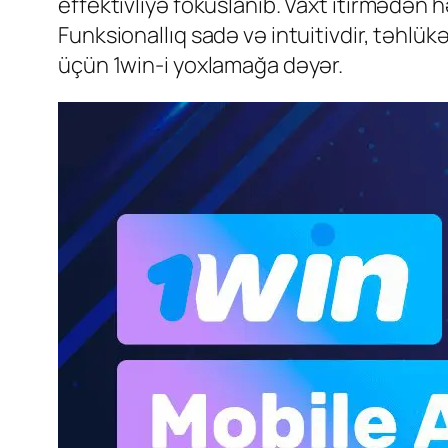
effektivliyə fokuslanıb. Vaxt itirmədən 
Funksionallıq sadə və intuitivdir, təhlü
üçün 1win-i yoxlamağa dəyər.