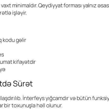
axt minimaldır. Qeydiyyat forması yalnız əsas
ətlə işləyir.
q kodu gəlir
es
mat kifayətdir
iyə
ətdə Sürət
laşdırılıb. İnterfeys yığcamdır və bütün funksi
ar bir toxunuşla həll olunur.