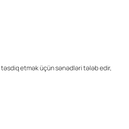
i təsdiq etmək üçün sənədləri tələb edir,