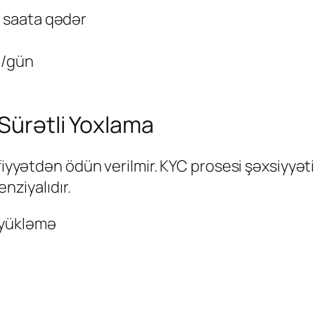
4 saata qədər
N/gün
 Sürətli Yoxlama
yfiyyətdən ödün verilmir. KYC prosesi şəxsiyyət
enziyalıdır.
 yükləmə