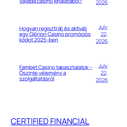
Vavada casino kínálatából?
2026
July
Hogyan regisztrálj és aktiválj
22,
egy Glórion Casino promóciós
kódot 2025-ben
2026
July
Fambet Casino tapasztalatok –
22,
Őszinte vélemény a
szolgáltatásról
2026
CERTIFIED FINANCIAL