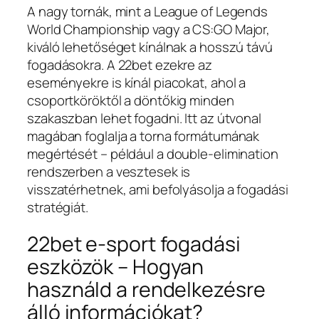
A nagy tornák, mint a League of Legends
World Championship vagy a CS:GO Major,
kiváló lehetőséget kínálnak a hosszú távú
fogadásokra. A 22bet ezekre az
eseményekre is kínál piacokat, ahol a
csoportköröktől a döntőkig minden
szakaszban lehet fogadni. Itt az útvonal
magában foglalja a torna formátumának
megértését – például a double-elimination
rendszerben a vesztesek is
visszatérhetnek, ami befolyásolja a fogadási
stratégiát.
22bet e-sport fogadási
eszközök – Hogyan
használd a rendelkezésre
álló információkat?