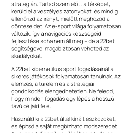
stratégián. Tartsd szem előtt a térképet,
kerüld el a veszélyes zátonyokat, és mindig
ellenőrizd az irányt, mielőtt meghozod a
döntéseidet. Az e-sport világa folyamatosan
változik, így a navigációs készségeid
fejlesztése soha nem áll meg – de a 22bet
segítségével magabiztosan veheted az
akadályokat.
A 22bet kibernetikus sport fogadásainál a
sikeres játékosok folyamatosan tanulnak. Az
elemzés, a türelem és a stratégiai
gondolkodás elengedhetetlen. Ne feledd,
hogy minden fogadás egy lépés a hosszú
távú céljaid felé.
Használd ki a 22bet által kínált eszközöket,
és építsd a saját megbízható módszeredet.