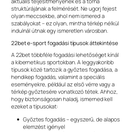
aktuális teljesítményének és a torna
struktúrájának a felmérését. Ne ugorj fejest
olyan meccsekbe, ahol nem ismered a
szabályokat – ez olyan, mintha térkép nélkül
indulnál útnak egy ismeretlen városban.
22bet e-sport fogadási típusok áttekintése
A 22bet többféle fogadási lehetőséget kínál
a kibernetikus sportokban. A leggyakoribb
típusok közé tartozik a győztes fogadása, a
hendikep fogadás, valamint a speciális
eseményekre, például az első vérre vagy a
térkép győztesére vonatkozó tétek. Ahhoz,
hogy biztonságosan haladj, ismerned kell
ezeket a típusokat:
Győztes fogadás – egyszerű, de alapos
elemzést igényel