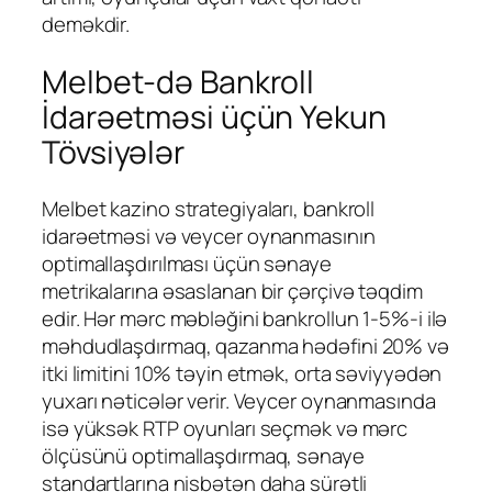
deməkdir.
Melbet-də Bankroll
İdarəetməsi üçün Yekun
Tövsiyələr
Melbet kazino strategiyaları, bankroll
idarəetməsi və veycer oynanmasının
optimallaşdırılması üçün sənaye
metrikalarına əsaslanan bir çərçivə təqdim
edir. Hər mərc məbləğini bankrollun 1-5%-i ilə
məhdudlaşdırmaq, qazanma hədəfini 20% və
itki limitini 10% təyin etmək, orta səviyyədən
yuxarı nəticələr verir. Veycer oynanmasında
isə yüksək RTP oyunları seçmək və mərc
ölçüsünü optimallaşdırmaq, sənaye
standartlarına nisbətən daha sürətli