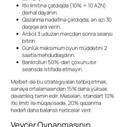
İtki limitinə çatdıqda (10% = 10 AZN)
dərhal dayanın.
Qazanma hədəfinə çatdıqda, ən azı 30
dəqiqə ara verin.
Ardıcıl 3 uduzan mərcdən sonra seansı
bitirin.
Günlük maksimum oyun müddətini 2
saatla məhdudlaşdırın.
Bankrollun 50%-dən çoxunu bir
seansda istifadə etməyin.
Melbet-də bu strategiyaları tətbiq etmək,
sənaye ortalamasından 15% daha yüksək
davamlılıq təmin edir. Məsələn, standart 10%
itki limiti ilə müqayisədə, 20% qazanma
hədəfi daha balanslı nəticələr verir.
Veycer Oynanmasının