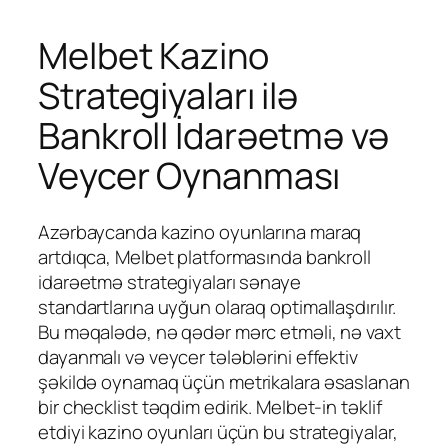
Melbet Kazino
Strategiyaları ilə
Bankroll İdarəetmə və
Veycer Oynanması
Azərbaycanda kazino oyunlarına maraq
artdıqca, Melbet platformasında bankroll
idarəetmə strategiyaları sənaye
standartlarına uyğun olaraq optimallaşdırılır.
Bu məqalədə, nə qədər mərc etməli, nə vaxt
dayanmalı və veycer tələblərini effektiv
şəkildə oynamaq üçün metrikalara əsaslanan
bir checklist təqdim edirik. Melbet-in təklif
etdiyi kazino oyunları üçün bu strategiyalar,