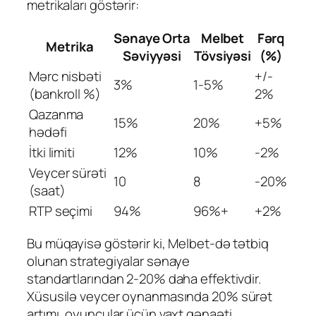
metrikaları göstərir:
Sənaye Orta
Melbet
Fərq
Metrika
Səviyyəsi
Tövsiyəsi
(%)
Mərc nisbəti
+/-
3%
1-5%
(bankroll %)
2%
Qazanma
15%
20%
+5%
hədəfi
İtki limiti
12%
10%
-2%
Veycer sürəti
10
8
-20%
(saat)
RTP seçimi
94%
96%+
+2%
Bu müqayisə göstərir ki, Melbet-də tətbiq
olunan strategiyalar sənaye
standartlarından 2-20% daha effektivdir.
Xüsusilə veycer oynanmasında 20% sürət
artımı, oyunçular üçün vaxt qənaəti