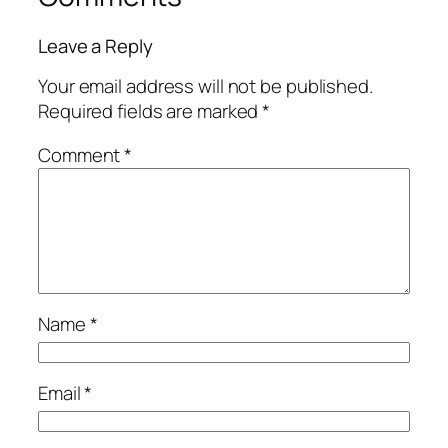
Leave a Reply
Your email address will not be published.
Required fields are marked
*
Comment
*
Name
*
Email
*