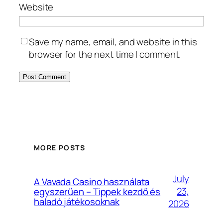
Website
Save my name, email, and website in this
browser for the next time I comment.
MORE POSTS
July
A Vavada Casino használata
23,
egyszerűen – Tippek kezdő és
haladó játékosoknak
2026