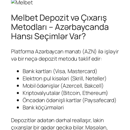
Melbet Depozit və Çıxarış
Metodları – Azərbaycanda
Hansı Seçimlər Var?
Platforma Azərbaycan manatı (AZN) ilə işləyir
və bir neçə depozit metodu təklif edir:
Bank kartları (Visa, Mastercard)
Elektron pul kisələri (Skrill, Neteller)
Mobil ödənişlər (Azercell, Bakcell)
Kriptovalyutalar (Bitcoin, Ethereum)
Öncədən ödənişli kartlar (Paysafecard)
Bank köçürmələri
Depozitlər adətən dərhal reallaşır, lakin
çıxarışlar bir qədər gecikə bilər. Məsələn,