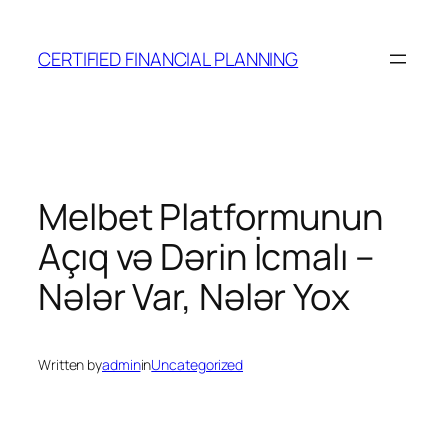
Skip
to
CERTIFIED FINANCIAL PLANNING
content
Melbet Platformunun
Açıq və Dərin İcmalı –
Nələr Var, Nələr Yox
Written by
admin
in
Uncategorized