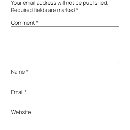
Your email address will not be published.
Required fields are marked
*
Comment
*
Name
*
Email
*
Website