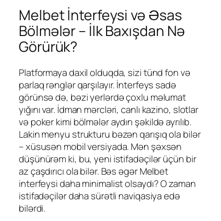
Melbet İnterfeysi və Əsas
Bölmələr – İlk Baxışdan Nə
Görürük?
Platformaya daxil olduqda, sizi tünd fon və
parlaq rənglər qarşılayır. İnterfeys sadə
görünsə də, bəzi yerlərdə çoxlu məlumat
yığını var. İdman mərcləri, canlı kazino, slotlar
və poker kimi bölmələr aydın şəkildə ayrılıb.
Lakin menyu strukturu bəzən qarışıq ola bilər
– xüsusən mobil versiyada. Mən şəxsən
düşünürəm ki, bu, yeni istifadəçilər üçün bir
az çaşdırıcı ola bilər. Bəs əgər Melbet
interfeysi daha minimalist olsaydı? O zaman
istifadəçilər daha sürətli naviqasiya edə
bilərdi.