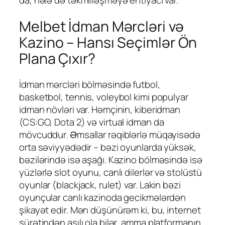
da, hələ də təkmilləşməyə ehtiyacı var.
Melbet İdman Mərcləri və
Kazino – Hansı Seçimlər Ön
Plana Çıxır?
İdman mərcləri bölməsində futbol,
basketbol, tennis, voleybol kimi populyar
idman növləri var. Həmçinin, kiberidman
(CS:GO, Dota 2) və virtual idman da
mövcuddur. Əmsallar rəqiblərlə müqayisədə
orta səviyyədədir – bəzi oyunlarda yüksək,
bəzilərində isə aşağı. Kazino bölməsində isə
yüzlərlə slot oyunu, canlı dilerlər və stolüstü
oyunlar (blackjack, rulet) var. Lakin bəzi
oyunçular canlı kazinoda gecikmələrdən
şikayət edir. Mən düşünürəm ki, bu, internet
sürətindən asılı ola bilər, amma platformanın