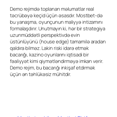
Demo rejimdə toplanan məlumatlar real
təcrübəyə keçid üçün əsasdır. Mostbet-də
bu yanaşma, oyunçunun maliyyə intizamını
formalaşdırır. Unutmayın ki, hər bir strategiya
uzunmüddətli perspektivdə evin
üstünlüyünü (house edge) tamamilə aradan
qaldıra bilməz. Lakin riski idarə etmək
bacarığı, kazino oyunlarını iqtisadi bir
fəaliyyət kimi qiymətləndirməyə imkan verir.
Demo rejim, bu bacarığı inkişaf etdirmək
üçün ən təhlükəsiz mühitdir.