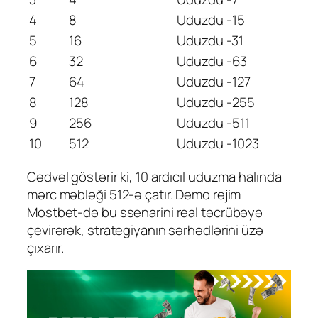
4
8
Uduzdu
-15
5
16
Uduzdu
-31
6
32
Uduzdu
-63
7
64
Uduzdu
-127
8
128
Uduzdu
-255
9
256
Uduzdu
-511
10
512
Uduzdu
-1023
Cədvəl göstərir ki, 10 ardıcıl uduzma halında
mərc məbləği 512-ə çatır. Demo rejim
Mostbet-də bu ssenarini real təcrübəyə
çevirərək, strategiyanın sərhədlərini üzə
çıxarır.