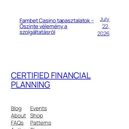
July
Fambet Casino tapasztalatok –
22,
Őszinte vélemény a
szolgáltatásról
2026
CERTIFIED FINANCIAL
PLANNING
Blog
Events
About
Shop
FAQs
Patterns