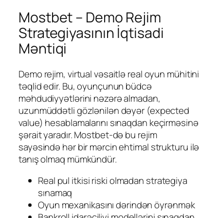
Mostbet – Demo Rejim
Strategiyasının İqtisadi
Məntiqi
Demo rejim, virtual vəsaitlə real oyun mühitini
təqlid edir. Bu, oyunçunun büdcə
məhdudiyyətlərini nəzərə almadan,
uzunmüddətli gözlənilən dəyər (expected
value) hesablamalarını sınaqdan keçirməsinə
şərait yaradır. Mostbet-də bu rejim
sayəsində hər bir mərcin ehtimal strukturu ilə
tanış olmaq mümkündür.
Real pul itkisi riski olmadan strategiya
sınamaq
Oyun mexanikasını dərindən öyrənmək
Bankroll idarəçiliyi modellərini sınaqdan