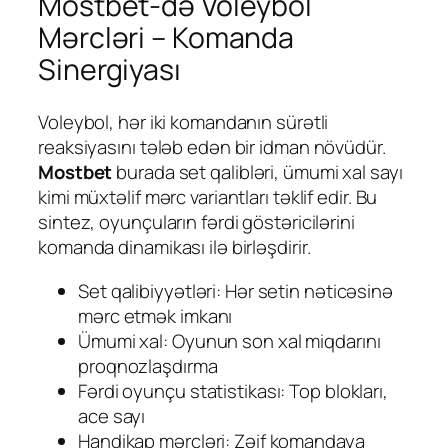
Mostbet-də Voleybol
Mərcləri – Komanda
Sinergiyası
Voleybol, hər iki komandanın sürətli
reaksiyasını tələb edən bir idman növüdür.
Mostbet
burada set qalibləri, ümumi xal sayı
kimi müxtəlif mərc variantları təklif edir. Bu
sintez, oyunçuların fərdi göstəricilərini
komanda dinamikası ilə birləşdirir.
Set qalibiyyətləri: Hər setin nəticəsinə
mərc etmək imkanı
Ümumi xal: Oyunun son xal miqdarını
proqnozlaşdırma
Fərdi oyunçu statistikası: Top blokları,
ace sayı
Handikap mərcləri: Zəif komandaya