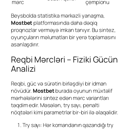
mərc
çempionu
Beysbolda statistika mərkəzli yanaşma,
Mostbet
platformasında daha dəqiq
proqnozlar verməyə imkan tanıyır. Bu sintez,
oyunçuların məlumatları bir yerə toplamasını
asanlaşdırır.
Reqbi Mərcləri – Fiziki Gücün
Analizi
Reqbi, güc və sürətin birləşdiyi bir idman
növüdür.
Mostbet
burada oyunun müxtəlif
mərhələlərini sintez edən mərc variantları
təqdim edir. Məsələn, try sayı, penalti
nöqtələri kimi parametrlər bir-biri ilə əlaqəlidir.
Try sayı: Hər komandanın qazandığı try