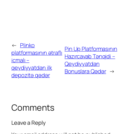
←
Plinko
Pin Up Platformasının
platformasının ətraflı
Hazırcavab Tənqidi –
icmalı –
Qeydiyyatdan
qeydiyyatdan ilk
Bonuslara Qədər
→
depozitə qədər
Comments
Leave a Reply