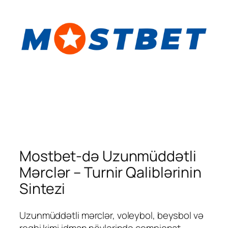
Mostbet-də Uzunmüddətli
Mərclər – Turnir Qaliblərinin
Sintezi
Uzunmüddətli mərclər, voleybol, beysbol və