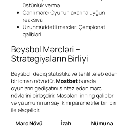
üstünlük vermə
Canlı mərc: Oyunun axarına uyğun
reaksiya
Uzunmüddətli mərclər: Çempionat
qalibləri
Beysbol Mərcləri –
Strategiyaların Birliyi
Beysbol, dəqiq statistika və təhlil tələb edən
bir idman növüdür.
Mostbet
burada
oyunların gedişatını sintez edən mərc
növlərini birləşdirir. Məsələn, inning qalibləri
və ya ümumi run sayı kimi parametrlər bir-biri
ilə əlaqəlidir.
Mərc Növü
İzah
Nümunə