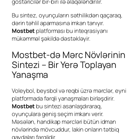
göstəricilər bir-biri ilə əlaqələndirilir.
Bu sintez, oyunçuların səthilikdən qaçaraq,
dərin təhlil aparmasına imkan tanıyır.
Mostbet
platforması bu inteqrasiyanı
mükəmməl şəkildə dəstəkləyir.
Mostbet-də Mərc Növlərinin
Sintezi – Bir Yerə Toplayan
Yanaşma
Voleybol, beysbol və reqbi üzrə mərclər, eyni
platformada fərqli yanaşmaları birləşdirir.
Mostbet
bu sintezi asanlaşdıraraq,
oyunçulara geniş seçim imkanı verir.
Məsələn, handikap mərcləri bütün idman
növlərində mövcuddur, lakin onların tətbiq
qaydaları fərqlidir.