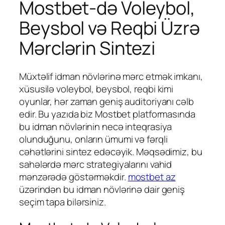
Mostbet-də Voleybol,
Beysbol və Reqbi Üzrə
Mərclərin Sintezi
Müxtəlif idman növlərinə mərc etmək imkanı,
xüsusilə voleybol, beysbol, reqbi kimi
oyunlar, hər zaman geniş auditoriyanı cəlb
edir. Bu yazıda biz Mostbet platformasında
bu idman növlərinin necə inteqrasiya
olunduğunu, onların ümumi və fərqli
cəhətlərini sintez edəcəyik. Məqsədimiz, bu
sahələrdə mərc strategiyalarını vahid
mənzərədə göstərməkdir.
mostbet az
üzərindən bu idman növlərinə dair geniş
seçim tapa bilərsiniz.