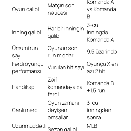
Komanda A
Matçın son
Oyun qalibi
vs Komanda
nəticəsi
B
3-cü
Hər bir inningin
Inning qalibi
inningdə
qalibi
Komanda A
Ümumi run
Oyunun son
9.5 üzərində
sayı
run miqdarı
Fərdi oyunçu
Oyunçu X ən
Vurulan hit sayı
performansı
azı 2 hit
Zəif
Komanda B
Handikap
komandaya xal
+1.5 run
fərqi
Oyun zamanı
3-cü
Canlı mərc
dəyişən
inningdən
əmsallar
sonra
Uzunmüddətli
MLB
Sezon qalibi