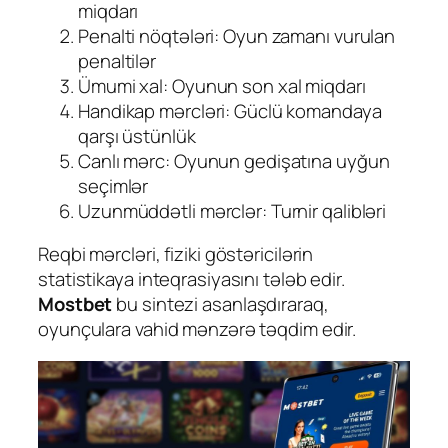
miqdarı
Penalti nöqtələri: Oyun zamanı vurulan
penaltilər
Ümumi xal: Oyunun son xal miqdarı
Handikap mərcləri: Güclü komandaya
qarşı üstünlük
Canlı mərc: Oyunun gedişatına uyğun
seçimlər
Uzunmüddətli mərclər: Turnir qalibləri
Reqbi mərcləri, fiziki göstəricilərin
statistikaya inteqrasiyasını tələb edir.
Mostbet
bu sintezi asanlaşdıraraq,
oyunçulara vahid mənzərə təqdim edir.