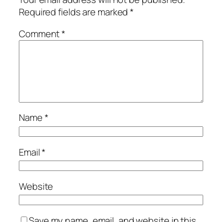
Required fields are marked
*
Comment
*
Name
*
Email
*
Website
Save my name, email, and website in this