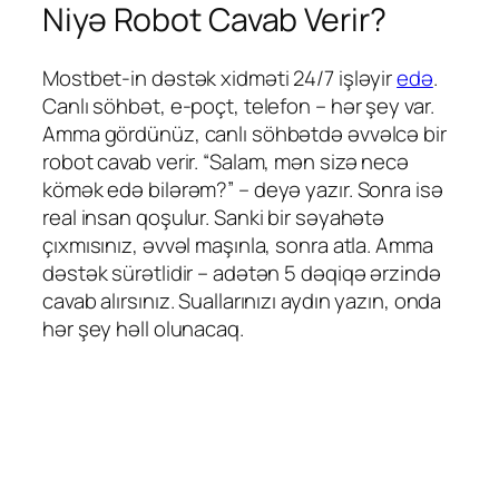
Niyə Robot Cavab Verir?
Mostbet-in dəstək xidməti 24/7 işləyir
edə
.
Canlı söhbət, e-poçt, telefon – hər şey var.
Amma gördünüz, canlı söhbətdə əvvəlcə bir
robot cavab verir. “Salam, mən sizə necə
kömək edə bilərəm?” – deyə yazır. Sonra isə
real insan qoşulur. Sanki bir səyahətə
çıxmısınız, əvvəl maşınla, sonra atla. Amma
dəstək sürətlidir – adətən 5 dəqiqə ərzində
cavab alırsınız. Suallarınızı aydın yazın, onda
hər şey həll olunacaq.