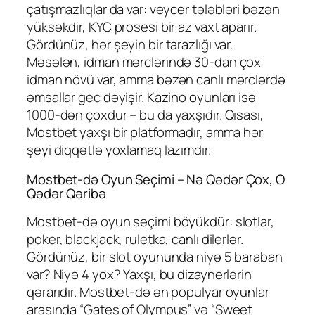
çatışmazlıqlar da var: veycer tələbləri bəzən
yüksəkdir, KYC prosesi bir az vaxt aparır.
Gördünüz, hər şeyin bir tarazlığı var.
Məsələn, idman mərclərində 30-dan çox
idman növü var, amma bəzən canlı mərclərdə
əmsallar gec dəyişir. Kazino oyunları isə
1000-dən çoxdur – bu da yaxşıdır. Qısası,
Mostbet yaxşı bir platformadır, amma hər
şeyi diqqətlə yoxlamaq lazımdır.
Mostbet-də Oyun Seçimi – Nə Qədər Çox, O
Qədər Qəribə
Mostbet-də oyun seçimi böyükdür: slotlar,
poker, blackjack, ruletka, canlı dilerlər.
Gördünüz, bir slot oyununda niyə 5 baraban
var? Niyə 4 yox? Yaxşı, bu dizaynerlərin
qərarıdır. Mostbet-də ən populyar oyunlar
arasında “Gates of Olympus” və “Sweet