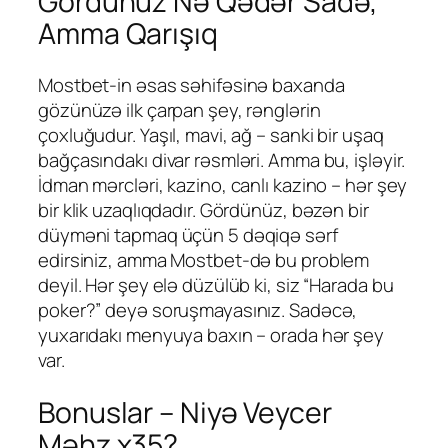
Gördünüz Nə Qədər Sadə,
Amma Qarışıq
Mostbet-in əsas səhifəsinə baxanda
gözünüzə ilk çarpan şey, rənglərin
çoxluğudur. Yaşıl, mavi, ağ – sanki bir uşaq
bağçasındakı divar rəsmləri. Amma bu, işləyir.
İdman mərcləri, kazino, canlı kazino – hər şey
bir klik uzaqlıqdadır. Gördünüz, bəzən bir
düyməni tapmaq üçün 5 dəqiqə sərf
edirsiniz, amma Mostbet-də bu problem
deyil. Hər şey elə düzülüb ki, siz “Harada bu
poker?” deyə soruşmayasınız. Sadəcə,
yuxarıdakı menyuya baxın – orada hər şey
var.
Bonuslar – Niyə Veycer
Məhz x35?