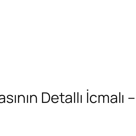
sının Detallı İcmalı 