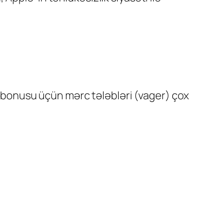
it bonusu üçün mərc tələbləri (vager) çox