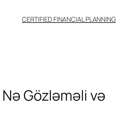
CERTIFIED FINANCIAL PLANNING
– Nə Gözləməli və