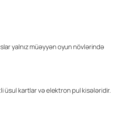
uslar yalnız müəyyən oyun növlərində
sul kartlar və elektron pul kisələridir.