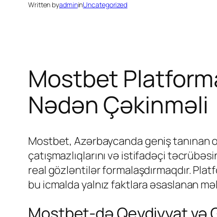
Written by
admin
in
Uncategorized
Mostbet Platforma
Nədən Çəkinməli
Mostbet, Azərbaycanda geniş tanınan onl
çatışmazlıqlarını və istifadəçi təcrübəsi
real gözləntilər formalaşdırmaqdır. Pla
bu icmalda yalnız faktlara əsaslanan mə
Mostbet-də Qeydiyyat və G