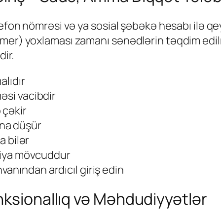
elefon nömrəsi və ya sosial şəbəkə hesabı ilə
omer) yoxlaması zamanı sənədlərin təqdim edil
dir.
alıdır
əsi vacibdir
 çəkir
na düşür
a bilər
asiya mövcuddur
anından ardıcıl giriş edin
nksionallıq və Məhdudiyyətlər