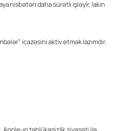
 nisbətən daha sürətli işləyir, lakin
bələr” icazəsini aktiv etmək lazımdır.
Apple-ın təhlükəsizlik siyasəti ilə