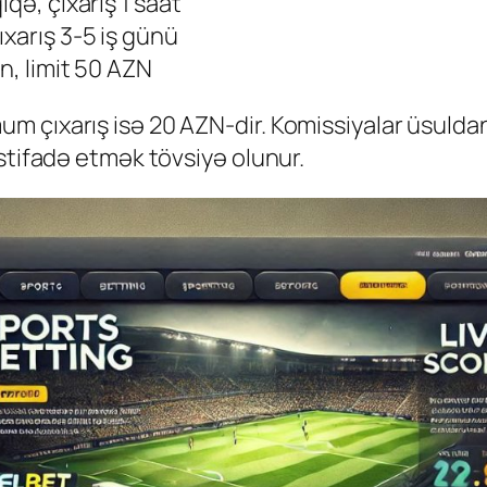
qə, çıxarış 1 saat
xarış 3-5 iş günü
n, limit 50 AZN
çıxarış isə 20 AZN-dir. Komissiyalar üsuldan as
stifadə etmək tövsiyə olunur.