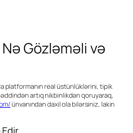
– Nə Gözləməli və
platformanın real üstünlüklərini, tipik
i həddindən artıq nikbinlikdən qoruyaraq,
com/
ünvanından daxil ola bilərsiniz, lakin
 Edir