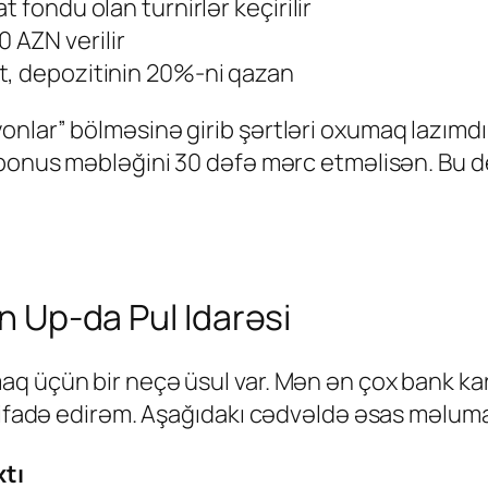
 fondu olan turnirlər keçirilir
 AZN verilir
t, depozitinin 20%-ni qazan
onlar” bölməsinə girib şərtləri oxumaq lazımd
bonus məbləğini 30 dəfə mərc etməlisən. Bu det
in Up-da Pul Idarəsi
aq üçün bir neçə üsul var. Mən ən çox bank ka
tifadə edirəm. Aşağıdakı cədvəldə əsas məlumat
xtı