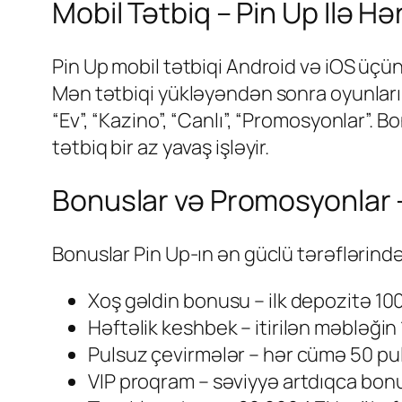
Mobil Tətbiq – Pin Up Ilə 
Pin Up mobil tətbiqi Android və iOS üçün 
Mən tətbiqi yükləyəndən sonra oyunların
“Ev”, “Kazino”, “Canlı”, “Promosyonlar”. 
tətbiq bir az yavaş işləyir.
Bonuslar və Promosyonlar 
Bonuslar Pin Up-ın ən güclü tərəflərində
Xoş gəldin bonusu – ilk depozitə 
Həftəlik keshbek – itirilən məbləğin 1
Pulsuz çevirmələr – hər cümə 50 puls
VIP proqram – səviyyə artdıqca bonus