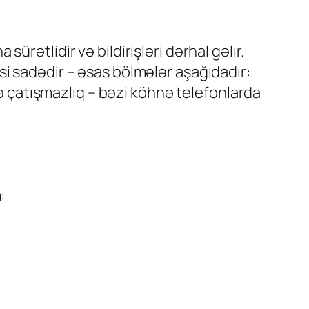
rətlidir və bildirişləri dərhal gəlir.
i sadədir – əsas bölmələr aşağıdadır:
nə çatışmazlıq – bəzi köhnə telefonlarda
: