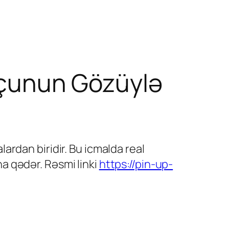
unçunun Gözüylə
rdan biridir. Bu icmalda real
a qədər. Rəsmi linki
https://pin-up-