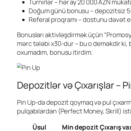
Turnirlər – hər ay 20 000 AZN mükafat
Doğum günü bonusu – depozitsiz 50
Referal proqramı – dostunu dəvət e
Bonusları aktivləşdirmək üçün “Promosy
mərc tələbi x30-dur – bu o deməkdir ki, 
oxumadım, bonusu itirdim.
Depozitlər və Çıxarışlar – P
Pin Up-da depozit qoymaq və pul çıxarm
pulqabılardan (Perfect Money, Skrill) is
Üsul
Min depozit
Çıxarış va