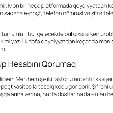
ir. Mən bir neçə platformada qeydiyyatdan ke
 sadəcə e-poçt, telefon nömrəsi və şifrə tələb
ı tamamla – bu, gələcəkdə pul çıxararkən prob
 kimi yaz. İlk dəfə qeydiyyatdan keçəndə mən s
um.
n Up Hesabını Qorumaq
irsən. Mən həmişə iki faktorlu autentifikasiyan
oçt vasitəsilə təsdiq kodu göndərir. Şifrəni u
 başqalarına vermə, hətta dostlarına da – mən 