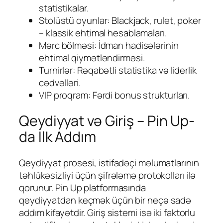
statistikalar.
Stolüstü oyunlar: Blackjack, rulet, poker
– klassik ehtimal hesablamaları.
Mərc bölməsi: İdman hadisələrinin
ehtimal qiymətləndirməsi.
Turnirlər: Rəqabətli statistika və liderlik
cədvəlləri.
VIP proqram: Fərdi bonus strukturları.
Qeydiyyat və Giriş – Pin Up-
da İlk Addım
Qeydiyyat prosesi, istifadəçi məlumatlarının
təhlükəsizliyi üçün şifrələmə protokolları ilə
qorunur. Pin Up platformasında
qeydiyyatdan keçmək üçün bir neçə sadə
addım kifayətdir. Giriş sistemi isə iki faktorlu