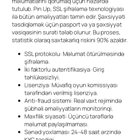
məlumatlarını qorumaq üçün nəzərdə
tutulub. Pin Up, SSL şifrələmə texnologiyası
ilə bütün əməliyyatları təmin edir. Şəxsiyyəti
təsdiqləmək üçün pasport və ya şəxsiyyət
vəsiqəsinin surəti tələb olunur. Bu proses,
statistik olaraq saxtakarlıq riskini 90% azaldır.
SSL protokolu: Məlumat ötürülməsində
şifrələmə.
İki faktorlu autentifikasiya: Giriş
təhlükəsizliyi.
Lisenziya: Müvafiq oyun komissiyası
tərəfindən verilmiş lisenziya.
Anti-fraud sistemi: Real vaxt rejimində
şübhəli əməliyyatların monitorinqi.
Məxfilik siyasəti: Üçüncü tərəflərlə
məlumat paylaşılmaması.
Sənəd yoxlaması: 24-48 saat ərzində
KYC təsdiqi.