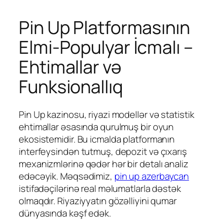
Pin Up Platformasının
Elmi-Populyar İcmalı –
Ehtimallar və
Funksionallıq
Pin Up kazinosu, riyazi modellər və statistik
ehtimallar əsasında qurulmuş bir oyun
ekosistemidir. Bu icmalda platformanın
interfeysindən tutmuş, depozit və çıxarış
mexanizmlərinə qədər hər bir detalı analiz
edəcəyik. Məqsədimiz,
pin up azerbaycan
istifadəçilərinə real məlumatlarla dəstək
olmaqdır. Riyaziyyatın gözəlliyini qumar
dünyasında kəşf edək.