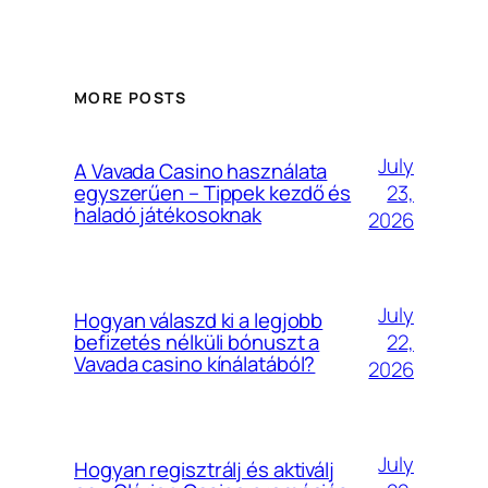
MORE POSTS
July
A Vavada Casino használata
23,
egyszerűen – Tippek kezdő és
haladó játékosoknak
2026
July
Hogyan válaszd ki a legjobb
22,
befizetés nélküli bónuszt a
Vavada casino kínálatából?
2026
July
Hogyan regisztrálj és aktiválj