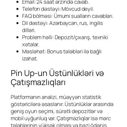
Email: 24 saat ərzində cavab.
Telefon dəstəyi: Mövcud deyil.
FAQ bölməsi: Ümumi sualların cavabları.
Dil dəstəyi: Azərbaycan, rus, ingilis
dilləri.
Problem həlli: Depozit/çıxarış, texniki
xətalar.
Məsləhət: Bonus tələbləri ilə bağlı
izahat.
Pin Up-un Üstünlükləri və
Çatışmazlıqları
Platformanın analizi, müəyyən statistik
göstəricilərə əsaslanır. Üstünlüklər arasında
geniş oyun seçimi, sürətli depozitlər və
mobil uyğunluq var. Çatışmazlıqlar isə mərc
tələblərinin yüksək olması və bəzi ödəniş