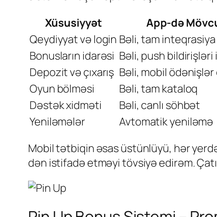
Xüsusiyyət
App-də Mövc
Qeydiyyat və login
Bəli, tam inteqrasiya
Bonusların idarəsi
Bəli, push bildirişləri 
Depozit və çıxarış
Bəli, mobil ödənişlər
Oyun bölməsi
Bəli, tam kataloq
Dəstək xidməti
Bəli, canlı söhbət
Yeniləmələr
Avtomatik yeniləmə
Mobil tətbiqin əsas üstünlüyü, hər yer
dən istifadə etməyi tövsiyə edirəm. Çatı
Pin Up Bonus Sistemi – Prom