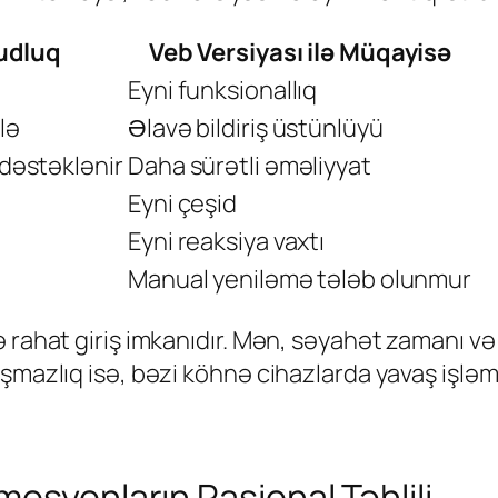
udluq
Veb Versiyası ilə Müqayisə
Eyni funksionallıq
ilə
Əlavə bildiriş üstünlüyü
 dəstəklənir
Daha sürətli əməliyyat
Eyni çeşid
Eyni reaksiya vaxtı
Manual yeniləmə tələb olunmur
də rahat giriş imkanıdır. Mən, səyahət zamanı
şmazlıq isə, bəzi köhnə cihazlarda yavaş işləmə
osyonların Rasional Təhlili