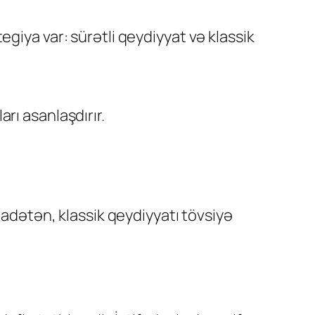
giya var: sürətli qeydiyyat və klassik
arı asanlaşdırır.
 adətən, klassik qeydiyyatı tövsiyə