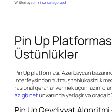
Written by
admin
in
Uncategorized
Pin Up Platforması
Üstünlüklər
Pin Up platforması, Azərbaycan bazarında
interfeysindən tutmuş təhlükəsizlik mex
rasional qərarlar vermək üçün lazım ola
az.gb.net
ünvanında yerləşir və orada bü
Pin Up Qeydiyyat Alqoritmi