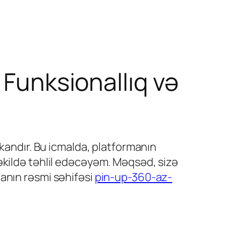
 Funksionallıq və
əkandır. Bu icmalda, platformanın
əkildə təhlil edəcəyəm. Məqsəd, sizə
anın rəsmi səhifəsi
pin-up-360-az-