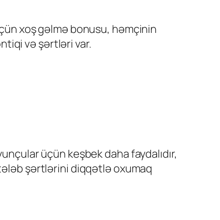
r üçün xoş gəlmə bonusu, həmçinin
qi və şərtləri var.
oyunçular üçün keşbek daha faydalıdır,
tələb şərtlərini diqqətlə oxumaq