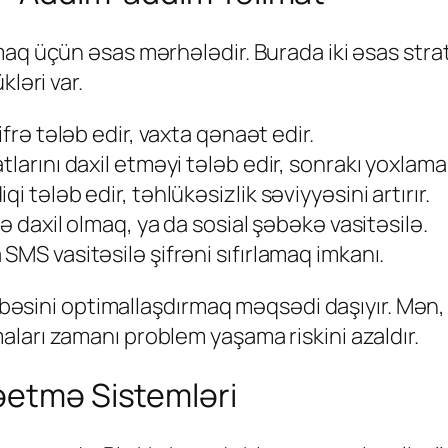
aq üçün əsas mərhələdir. Burada iki əsas strate
ləri var.
ifrə tələb edir, vaxta qənaət edir.
larını daxil etməyi tələb edir, sonrakı yoxlamal
 tələb edir, təhlükəsizlik səviyyəsini artırır.
lə daxil olmaq, ya da sosial şəbəkə vasitəsilə.
SMS vasitəsilə şifrəni sıfırlamaq imkanı.
rübəsini optimallaşdırmaq məqsədi daşıyır. Mən,
ları zamanı problem yaşama riskini azaldır.
əetmə Sistemləri